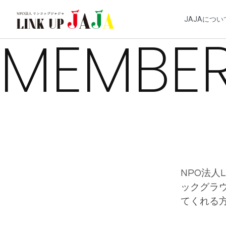
JAJAについ
MEMBE
NPO法人
ックグラ
てくれる