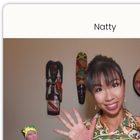
Natty