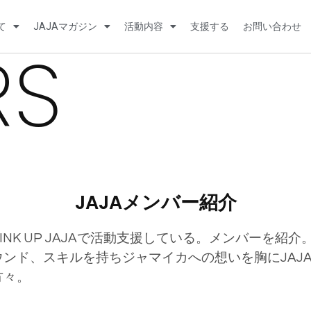
て
JAJAマガジン
活動内容
支援する
お問い合わせ
RS
JAJAメンバー紹介
LINK UP JAJAで活動支援している。メンバーを紹
ウンド、スキルを持ちジャマイカへの想いを胸にJAJ
方々。