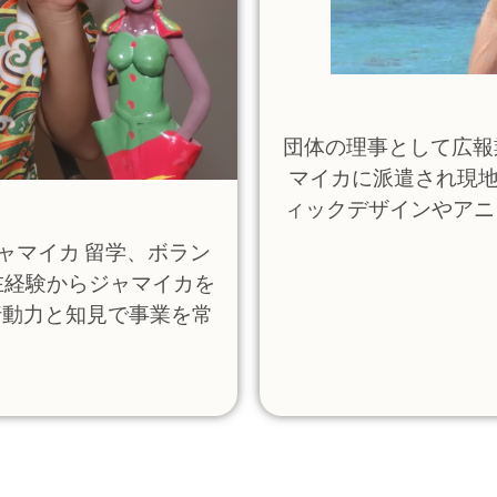
団体の理事として広報
マイカに派遣され現地NG
ィックデザインやアニ
。ジャマイカ 留学、ボラン
在経験からジャマイカを
行動力と知見で事業を常