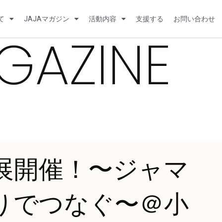
て
JAJAマガジン
活動内容
支援する
お問い合わせ
GAZINE
展開催！〜ジャマ
りでつなぐ〜＠小