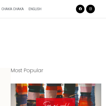
CHAKA CHAKA
ENGLISH
Most Popular