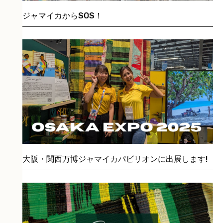
ジャマイカからSOS！
大阪・関西万博ジャマイカパビリオンに出展します!