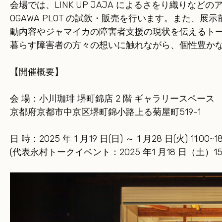
会場では、LINK UP JAJA によるさをり織りな
OGAWA PLOT の試飲・販売を行います。また、展示前日
動内容やジャマイカの障害者支援の現状を伝えるト
暮らす障害者の方々の想いに触れながら、個性豊か
【開催概要】
会 場：小川珈琲 堺町錦店 2 階 ギャラリースペース
京都府京都市中京区堺町錦小路上る菊屋町519-1
日 時：2025 年 1 月19 日(日) ～ 1 月28 日(火) 11:00~18
(代表永村トークイベント：2025 年1 月18 日（土）15: