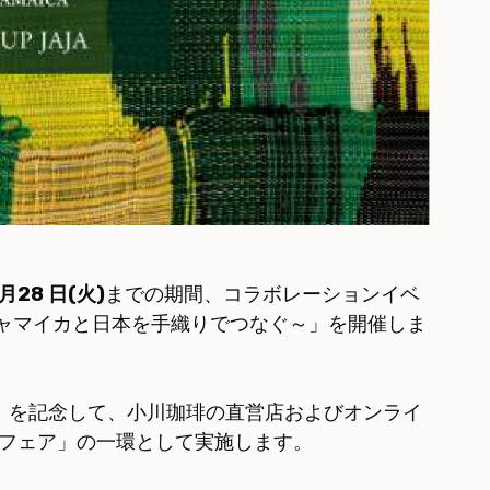
1月28 日(火)
までの期間、コラボレーションイベ
展 ～ジャマイカと日本を手織りでつなぐ～」を開催しま
日」を記念して、小川珈琲の直営店およびオンライ
ンフェア」の一環として実施します。