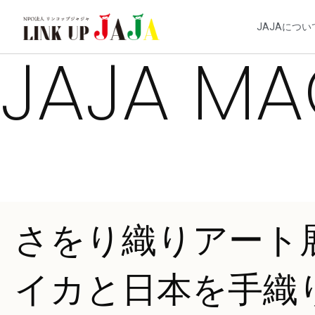
JAJAについ
JAJA MA
さをり織りアート
イカと日本を手織