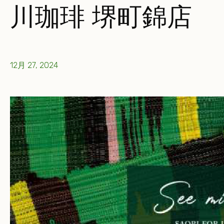
川珈琲 堺町錦店
12月 27, 2024