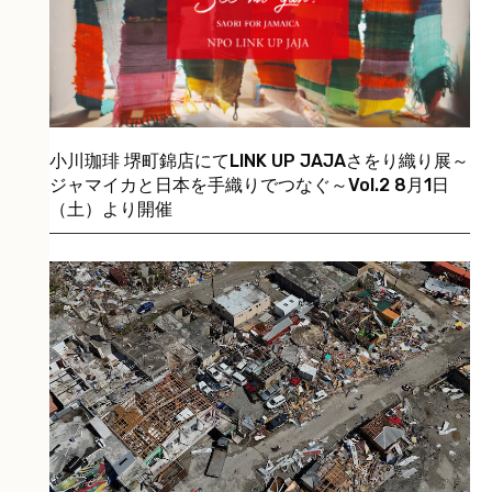
小川珈琲 堺町錦店にてLINK UP JAJAさをり織り展～
ジャマイカと日本を手織りでつなぐ～Vol.2 8月1日
（土）より開催