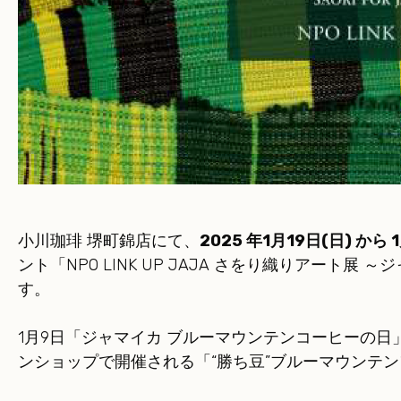
小川珈琲 堺町錦店にて、
2025 年1月19日(日) から 
ント「NPO LINK UP JAJA さをり織りアート
す。
1月9日「ジャマイカ ブルーマウンテンコーヒーの
ンショップで開催される「“勝ち豆”ブルーマウンテ