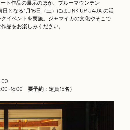
どのアート作品の展示のほか、ブルーマウンテン
となる1月18日（土）にはLINK UP JAJA の活
ークイベントを実施。ジャマイカの文化やそこで
な作品をお楽しみください。
:00
00~16:00
要予約
：定員15名）