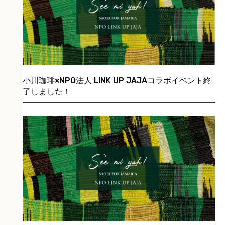
小川珈琲×NPO法人 LINK UP JAJAコラボイベント終
了しました！