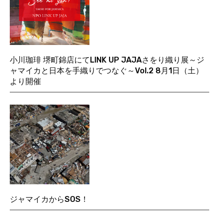
小川珈琲 堺町錦店にてLINK UP JAJAさをり織り展～ジ
ャマイカと日本を手織りでつなぐ～Vol.2 8月1日（土）
より開催
ジャマイカからSOS！