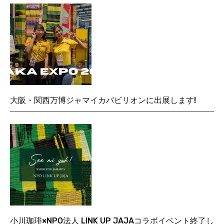
大阪・関西万博ジャマイカパビリオンに出展します!
小川珈琲×NPO法人 LINK UP JAJAコラボイベント終了し