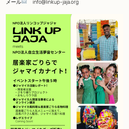
メール
info@linkup-jaja.org