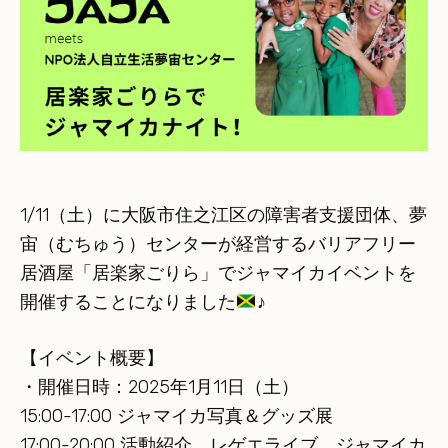
1/11（土）に大阪市住之江区の障害者支援団体、夢
宙（むちゅう）センターが経営するバリアフリー
居酒屋「居楽家ごりら」でジャマイカイベントを
開催することになりました
♪
【イベント概要】
・開催日時：2025年1月11日（土）
15:00-17:00 ジャマイカ写真＆グッズ展
17:00-20:00 活動紹介、レゲエライブ、ジャマイカ