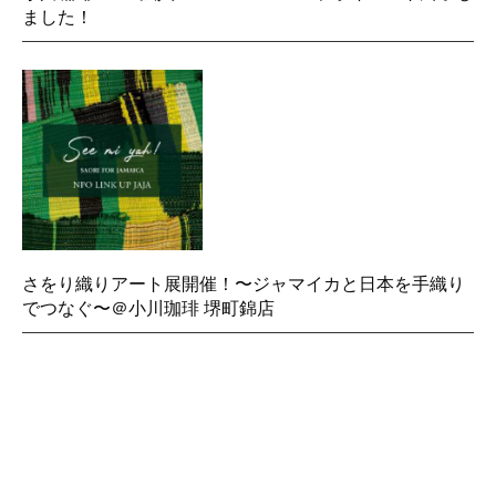
ました！
さをり織りアート展開催！〜ジャマイカと日本を手織り
でつなぐ〜＠小川珈琲 堺町錦店