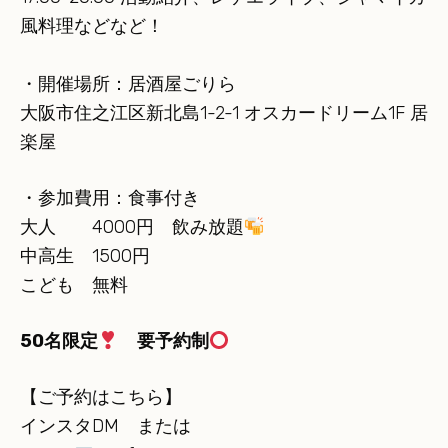
風料理などなど！
・開催場所：居酒屋ごりら
大阪市住之江区新北島1-2-1 オスカードリーム1F 居
楽屋
・参加費用：食事付き
大人 4000円 飲み放題
中高生 1500円
こども 無料
50名限定
要予約制
【ご予約はこちら】
インスタDM または