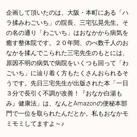
企画して頂いたのは、大阪・本町にある「ハ
ラ揉みわごいち」の院長、三宅弘晃先生。そ
の名の通り「わごいち」はおなかから病気を
癒す整体院です。２０年間、のべ数千人のお
なかを揉んでこられた三宅先生のもとには、
原因不明の病気で病院をいくつも回って「わ
ごいち」に辿り着く方もたくさんおられるそ
うです。先日三宅先生が出版された本「一日
３分で長引く不調が改善！『おなか白湯も
み』健康法」は、なんとAmazonの便秘本部
門で一位を取られたんだとか。私もおなかモ
ミモミしてますよ～♪