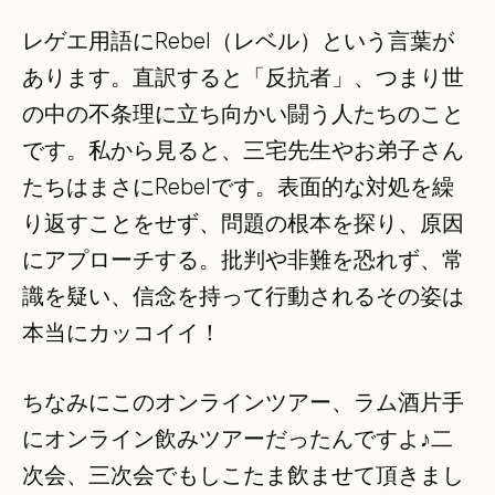
レゲエ用語にRebel（レベル）という言葉が
あります。直訳すると「反抗者」、つまり世
の中の不条理に立ち向かい闘う人たちのこと
です。私から見ると、三宅先生やお弟子さん
たちはまさにRebelです。表面的な対処を繰
り返すことをせず、問題の根本を探り、原因
にアプローチする。批判や非難を恐れず、常
識を疑い、信念を持って行動されるその姿は
本当にカッコイイ！
ちなみにこのオンラインツアー、ラム酒片手
にオンライン飲みツアーだったんですよ♪二
次会、三次会でもしこたま飲ませて頂きまし