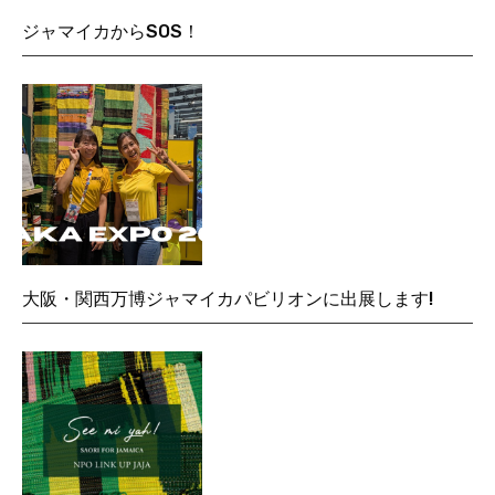
ジャマイカからSOS！
大阪・関西万博ジャマイカパビリオンに出展します!