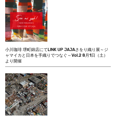
小川珈琲 堺町錦店にてLINK UP JAJAさをり織り展～ジ
ャマイカと日本を手織りでつなぐ～Vol.2 8月1日（土）
より開催