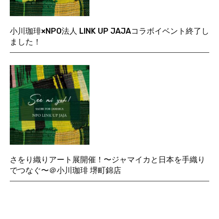
小川珈琲×NPO法人 LINK UP JAJAコラボイベント終了し
ました！
さをり織りアート展開催！〜ジャマイカと日本を手織り
でつなぐ〜＠小川珈琲 堺町錦店