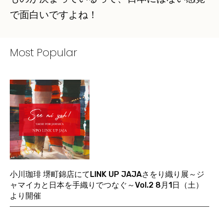
で面白いですよね！
Most Popular
小川珈琲 堺町錦店にてLINK UP JAJAさをり織り展～ジ
ャマイカと日本を手織りでつなぐ～Vol.2 8月1日（土）
より開催