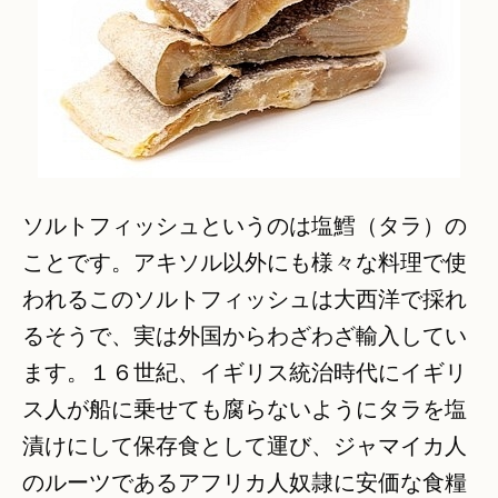
ソルトフィッシュというのは塩鱈（タラ）の
ことです。アキソル以外にも様々な料理で使
われるこのソルトフィッシュは大西洋で採れ
るそうで、実は外国からわざわざ輸入してい
ます。１６世紀、イギリス統治時代にイギリ
ス人が船に乗せても腐らないようにタラを塩
漬けにして保存食として運び、ジャマイカ人
のルーツであるアフリカ人奴隷に安価な食糧