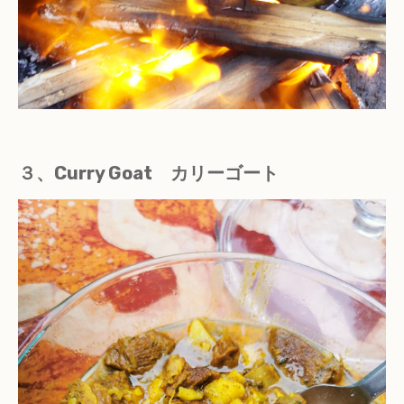
３、Curry Goat カリーゴート