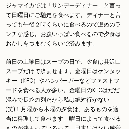
ジャマイカでは「サンデーディナー」と言っ
て日曜日にご馳走を食べます。ディナーと言
っても午後２時くらいに食べるので遅めのラ
ンチな感じ。お腹いっぱい食べるので夕食は
おかしをつまむくらいで済みます。
前日の土曜日はスープの日で、夕食は具沢山
スープだけで済ませます。金曜日はケンタッ
キー（KFC）やハンバーガーなどファストフ
ードを食べる人が多い。金曜日のKFCはだだ
混みで長蛇の列だから私は絶対行かない
(笑)！月曜から木曜の夕食は、あるものを適
当に料理して食べます。曜日によって食べる
ものが決まっているって、日本にはない感覚