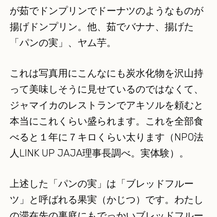
が茹でドンプリンでドーナツのようなものが
揚げドンプリン。他、茹でバナナ、揚げた
「パンの実」、ヤム芋。
これは写真用にこんなにも炭水化物を沢山持
って美味しそうに見せているのではなくて、
ジャマイカのレストランでアキソルを頼むと
本当にこれくらい盛られます。これを全部食
べると１年に７キロくらい太ります（NPO法
人LINK UP JAJA理事長調べ。実体験）。
上述した「パンの実」は「ブレッドフルー
ツ」と呼ばれる果実（かじつ）です。わたし
の滞在先の裏庭にもでっかいブレッドフルー