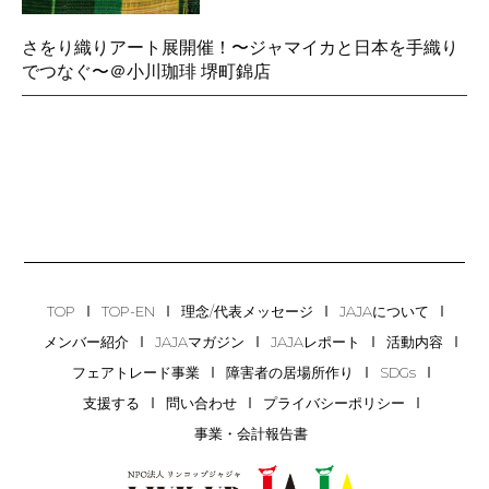
さをり織りアート展開催！〜ジャマイカと日本を手織り
でつなぐ〜＠小川珈琲 堺町錦店
TOP
TOP-EN
理念/代表メッセージ
JAJAについて
メンバー紹介
JAJAマガジン
JAJAレポート
活動内容
フェアトレード事業
障害者の居場所作り
SDGs
支援する
問い合わせ
プライバシーポリシー
事業・会計報告書