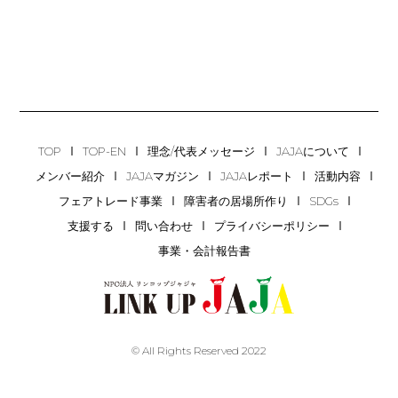
TOP
TOP-EN
理念/代表メッセージ
JAJAについて
メンバー紹介
JAJAマガジン
JAJAレポート
活動内容
フェアトレード事業
障害者の居場所作り
SDGs
支援する
問い合わせ
プライバシーポリシー
事業・会計報告書
© All Rights Reserved 2022