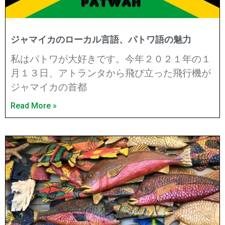
ジャマイカのローカル言語、パトワ語の魅力
私はパトワが大好きです。今年２０２１年の１
月１３日、アトランタから飛び立った飛行機が
ジャマイカの首都
Read More »