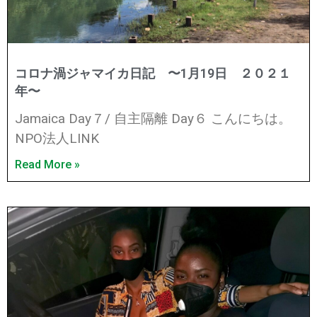
コロナ渦ジャマイカ日記 〜1月19日 ２０２１
年〜
Jamaica Day７/ 自主隔離 Day６ こんにちは。
NPO法人LINK
Read More »