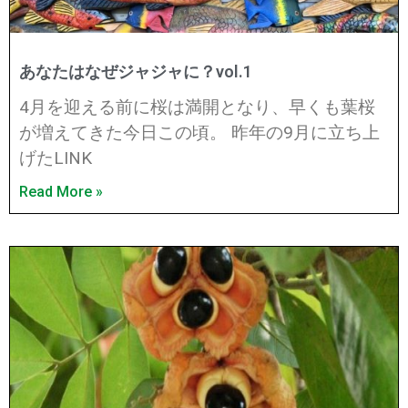
あなたはなぜジャジャに？vol.1
4月を迎える前に桜は満開となり、早くも葉桜
が増えてきた今日この頃。 昨年の9月に立ち上
げたLINK
Read More »