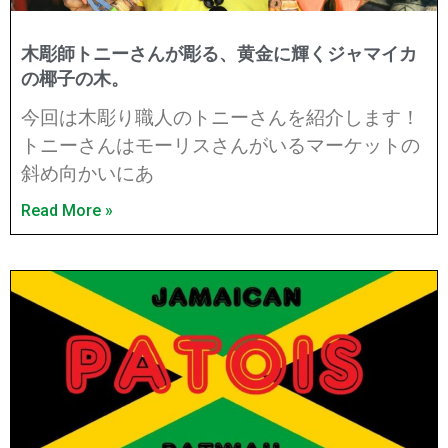
木彫師トニーさんが彫る、黄金に輝くジャマイカ
の椰子の木。
今回は木彫り職人のトニーさんを紹介します！
トニーさんはモーリスさんがいるマーケットの
斜め向かいにあ
Read More »